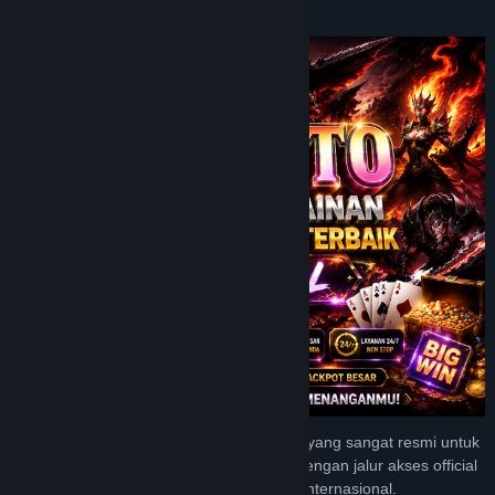
Tentang Game Ini
JPTOTO menyediakan tempat permainan yang sangat resmi untuk
bisa merasakan kemenangan berlimpah dengan jalur akses official
terbaik di kalangan para pengguna game internasional.