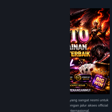
Tentang Game Ini
JPTOTO menyediakan tempat permainan yang sangat resmi untuk
bisa merasakan kemenangan berlimpah dengan jalur akses official
terbaik di kalangan para pengguna game internasional.