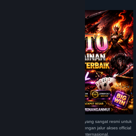
Tentang Game Ini
JPTOTO menyediakan tempat permainan yang sangat resmi untuk
bisa merasakan kemenangan berlimpah dengan jalur akses official
terbaik di kalangan para pengguna game internasional.