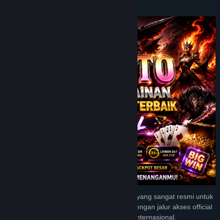
Tentang Game Ini
JPTOTO menyediakan tempat permainan yang sangat resmi untuk
bisa merasakan kemenangan berlimpah dengan jalur akses official
terbaik di kalangan para pengguna game internasional.