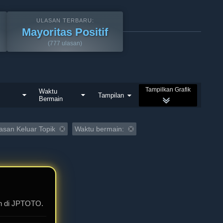
OTO login,
mberikan
ULASAN TERBARU:
Mayoritas Positif
(777 ulasan)
★★★★☆
u Aman
Tampilkan Grafik
Waktu
Tampilan
Bermain
OTO tetap
 tetap bisa
.
lasan Keluar Topik
Waktu bermain:
★★★★★
engguna
an di JPTOTO.
n untuk
mua fitur,