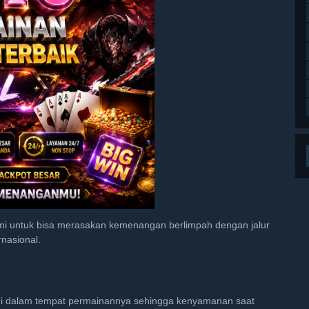
i untuk bisa merasakan kemenangan berlimpah dengan jalur
rnasional.
di dalam tempat permainannya sehingga kenyamanan saat