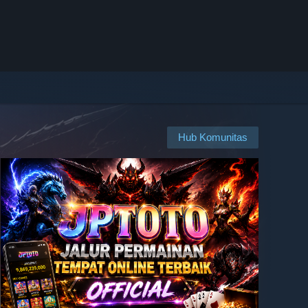
Hub Komunitas