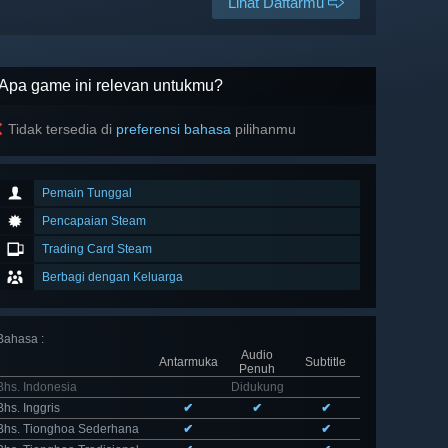
Lihat Daftarmu
Apa game ini relevan untukmu?
Tidak tersedia di
preferensi bahasa
pilihanmu
Pemain Tunggal
Pencapaian Steam
Trading Card Steam
Berbagi dengan Keluarga
Bahasa
:
Audio
Antarmuka
Subtitle
Penuh
Bhs. Indonesia
Didukung
Bhs. Inggris
✔
✔
✔
Bhs. Tionghoa Sederhana
✔
✔