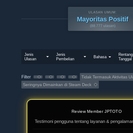
Saat saya mengalami kendala pada proses JPT
tim support merespons dengan cepat dan me
ULASAN UMUM:
solusi yang jelas.
Mayoritas Positif
08 Feb 2026
(88.777 ulasan)
Arif
Link Alternatif JPTOTO Selal
Jenis
Jenis
Rentang
Bahasa
Ulasan
Pembelian
Tanggal
Ketika akses utama padat, link alternatif JPT
bisa digunakan dengan lancar. Ini membuat saya
bermain tanpa harus menunggu lama
Filter
Tidak Termasuk Aktivitas U
10 Feb 2026
Seringnya Dimainkan di Steam Deck
Dimas
Tampilan UI-nya Ramah bagi P
Review Member JPTOTO
Baru
Testimoni pengguna tentang layanan & pengalam
Navigasi di JPTOTO mudah dipahami bahka
pengguna baru. Menu tersusun rapi sehingga se