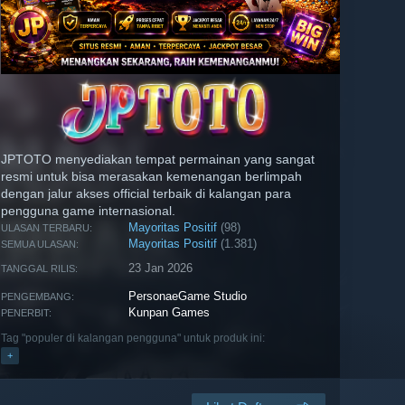
JPTOTO menyediakan tempat permainan yang sangat
resmi untuk bisa merasakan kemenangan berlimpah
dengan jalur akses official terbaik di kalangan para
pengguna game internasional.
Mayoritas Positif
(98)
ULASAN TERBARU:
Mayoritas Positif
(1.381)
SEMUA ULASAN:
23 Jan 2026
TANGGAL RILIS:
PersonaeGame Studio
PENGEMBANG:
Kunpan Games
PENERBIT:
Tag "populer di kalangan pengguna" untuk produk ini:
+