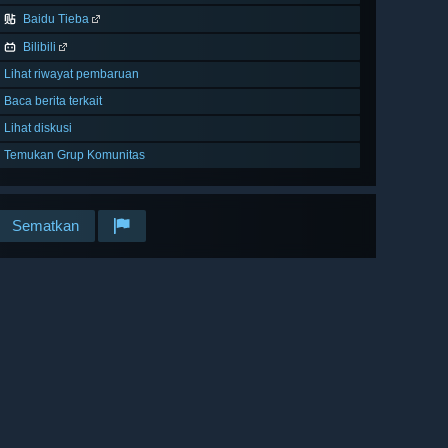
Baidu Tieba
Bilibili
Lihat riwayat pembaruan
Baca berita terkait
Lihat diskusi
Temukan Grup Komunitas
Sematkan