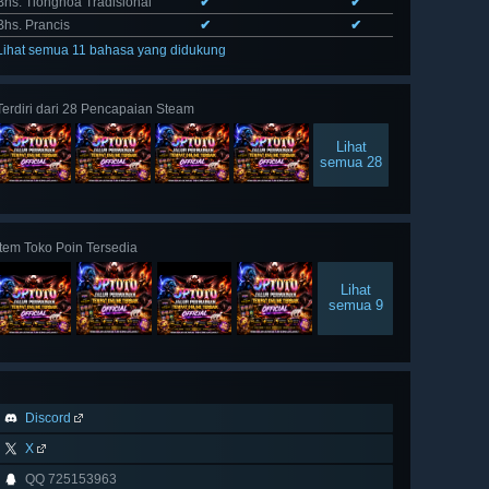
Bhs. Tionghoa Tradisional
✔
✔
Bhs. Prancis
✔
✔
Lihat semua 11 bahasa yang didukung
Terdiri dari 28 Pencapaian Steam
Lihat
semua 28
Item Toko Poin Tersedia
Lihat
semua 9
Discord
X
QQ 725153963