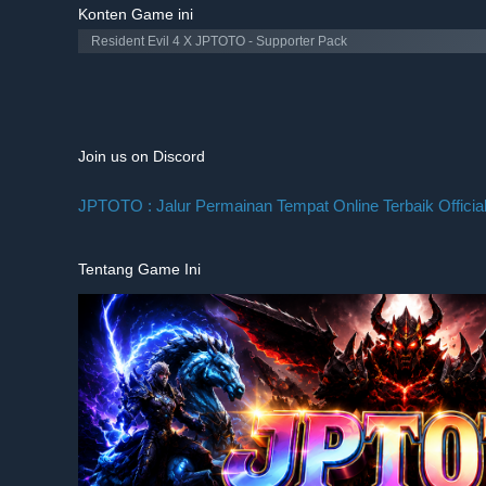
Konten Game ini
Resident Evil 4 X JPTOTO - Supporter Pack
Join us on Discord
JPTOTO : Jalur Permainan Tempat Online Terbaik Officia
Tentang Game Ini