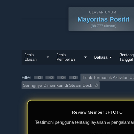
tim support merespons dengan cepat dan me
ULASAN UMUM:
solusi yang jelas.
Mayoritas Positif
08 Feb 2026
(88.777 ulasan)
Arif
Link Alternatif JPTOTO Selal
Jenis
Jenis
Rentang
Ketika akses utama padat, link alternatif JPT
Bahasa
Ulasan
Pembelian
Tanggal
bisa digunakan dengan lancar. Ini membuat saya
bermain tanpa harus menunggu lama
Filter
Tidak Termasuk Aktivitas U
10 Feb 2026
Seringnya Dimainkan di Steam Deck
Dimas
Tampilan UI-nya Ramah bagi P
Baru
Review Member JPTOTO
Testimoni pengguna tentang layanan & pengalam
Navigasi di JPTOTO mudah dipahami bahka
pengguna baru. Menu tersusun rapi sehingga se