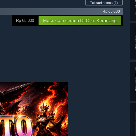
Telusuri semua
(1)
Rp 65 000
Masukkan semua DLC ke Keranjang
Rp 65 000
l