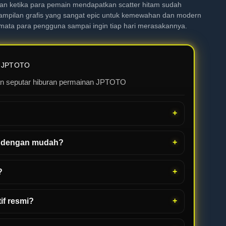
n ketika para pemain mendapatkan scatter hitam sudah
tampilan grafis yang sangat epic untuk kemewahan dan modern
mata para pengguna sampai ingin tiap hari merasakannya.
★★★★★
 JPTOTO
 JPTOTO
an seputar hiburan permainan JPTOTO
kan akses
 Proses
unggu lama
n dengan mudah?
★★★★★
?
k di
if resmi?
n variasi
ringan dan