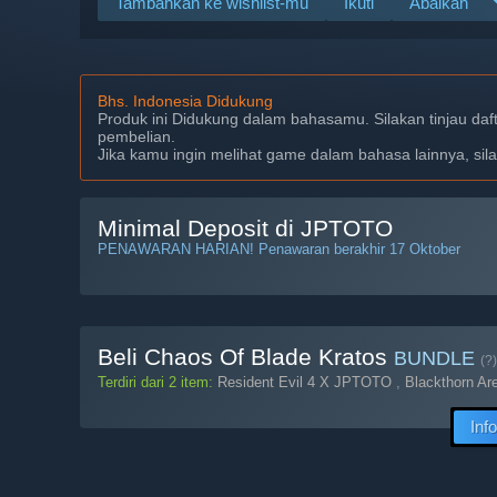
Tambahkan ke wishlist-mu
Ikuti
Abaikan
Bhs. Indonesia Didukung
Produk ini Didukung dalam bahasamu. Silakan tinjau da
pembelian.
Jika kamu ingin melihat game dalam bahasa lainnya, sil
Minimal Deposit di JPTOTO
PENAWARAN HARIAN! Penawaran berakhir 17 Oktober
Beli Chaos Of Blade Kratos
BUNDLE
(?)
Terdiri dari 2 item:
Resident Evil 4 X JPTOTO
,
Blackthorn Ar
Inf